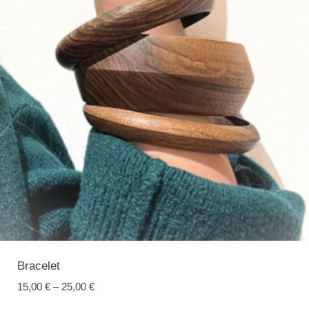
Bracelet
15,00
€
–
25,00
€