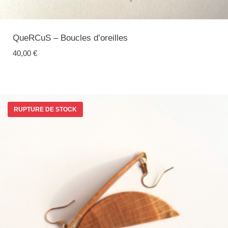
QueRCuS – Boucles d’oreilles
40,00
€
RUPTURE DE STOCK