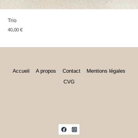
Trio
40,00
€
Accueil
A propos
Contact
Mentions légales
CVG