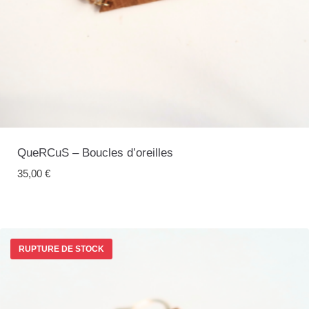
QueRCuS – Boucles d’oreilles
35,00
€
RUPTURE DE STOCK