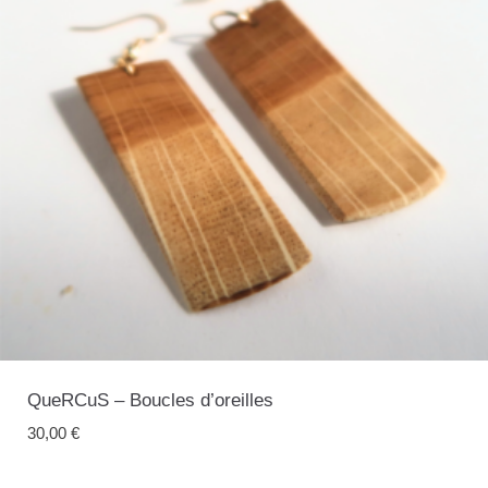
QueRCuS – Boucles d’oreilles
30,00
€