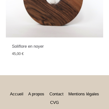
Soliflore en noyer
45,00
€
Accueil
A propos
Contact
Mentions légales
CVG