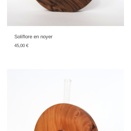
Soliflore en noyer
45,00
€