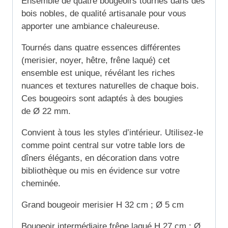
Ensemble de quatre bougeoirs tournés dans des
bois nobles, de qualité artisanale pour vous
apporter une ambiance chaleureuse.
Tournés dans quatre essences différentes
(merisier, noyer, hêtre, frêne laqué) cet
ensemble est unique, révélant les riches
nuances et textures naturelles de chaque bois.
Ces bougeoirs sont adaptés à des bougies
de Ø 22 mm.
Convient à tous les styles d’intérieur. Utilisez-le
comme point central sur votre table lors de
dîners élégants, en décoration dans votre
bibliothèque ou mis en évidence sur votre
cheminée.
Grand bougeoir merisier H 32 cm ; Ø 5 cm
Bougeoir intermédiaire frêne laqué H 27 cm ; Ø