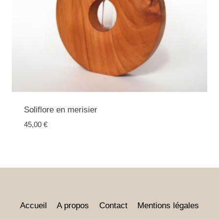
Soliflore en merisier
45,00
€
Accueil
A propos
Contact
Mentions légales